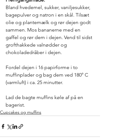
Bland hvedemel, sukker, vaniljesukker, 
bagepulver og natron i en skål. Tilsæt 
olie og plantemælk og rør dejen godt 
sammen. Mos bananerne med en 
gaffel og rør dem i dejen. Vend til sidst 
grofthakkede valnødder og 
chokoladedråber i dejen. 
Fordel dejen i 16 papirforme i to 
muffinplader og bag dem ved 180° C 
(varmluft) i ca. 25 minutter. 
Lad de bagte muffins køle af på en 
bagerist.
Cupcakes og muffins