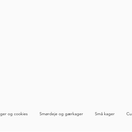
ger og cookies
Smørdeje og gærkager
Små kager
Cu