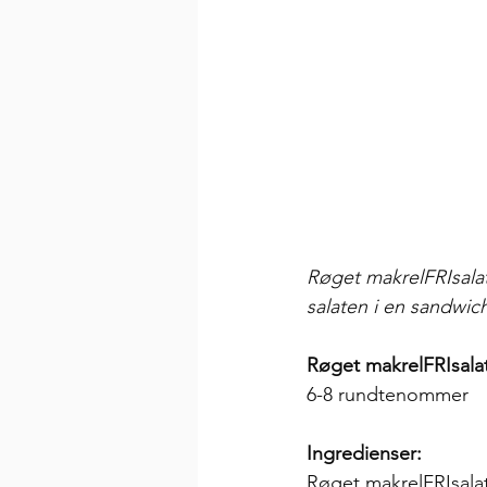
Røget makrelFRIsalat
salaten i en sandwic
Røget makrelFRIsala
6-8 rundtenommer
Ingredienser:
Røget makrelFRIsala