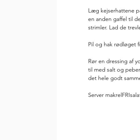
Læg kejserhattene p
en anden gaffel til d
strimler. Lad de trev
Pil og hak rødløget fi
Rør en dressing af y
til med salt og peber
det hele godt samme
Server makrelFRIsala