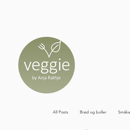
All Posts
Brød og boller
Småka