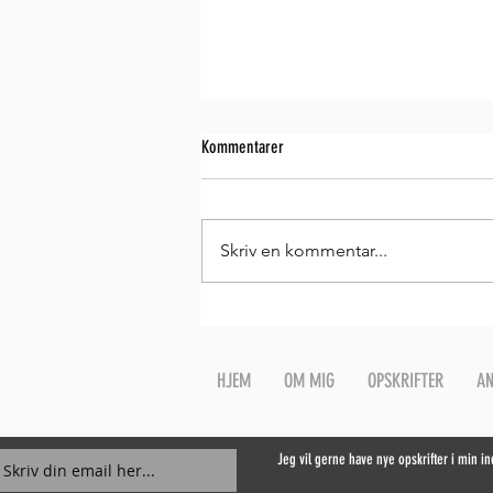
Kommentarer
Skriv en kommentar...
Kransekagestykker med citron
HJEM
OM MIG
OPSKRIFTER
AN
Jeg vil gerne have nye opskrifter i min i