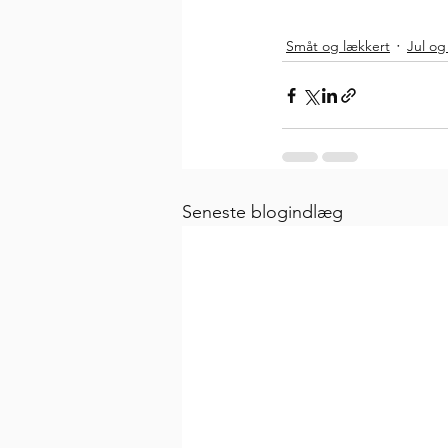
Småt og lækkert
Jul og
Seneste blogindlæg