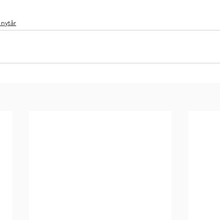
 nytår