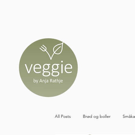
All Posts
Brød og boller
Småka