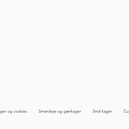
ger og cookies
Smørdeje og gærkager
Små kager
Cu