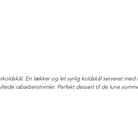
koldskål. En lækker og let syrlig koldskål serveret med 
ltede rabarberstrimler. Perfekt dessert til de lune somme