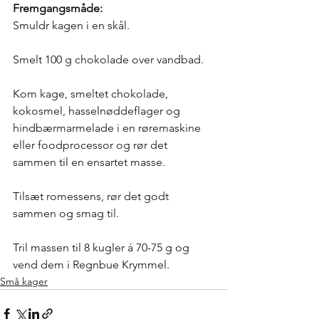
Fremgangsmåde:
Smuldr kagen i en skål.
Smelt 100 g chokolade over vandbad. 
Kom kage, smeltet chokolade, 
kokosmel, hasselnøddeflager og 
hindbærmarmelade i en røremaskine 
eller foodprocessor og rør det 
sammen til en ensartet masse. 
Tilsæt romessens, rør det godt 
sammen og smag til.
Tril massen til 8 kugler á 70-75 g og 
vend dem i Regnbue Krymmel. 
Små kager