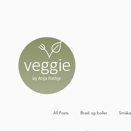
All Posts
Brød og boller
Småka