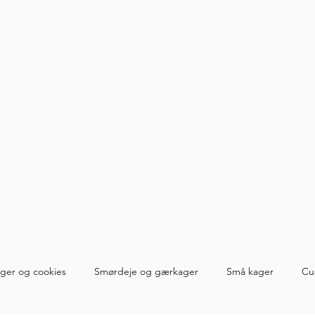
ger og cookies
Smørdeje og gærkager
Små kager
Cu