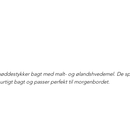
nøddestykker bagt med malt- og ølandshvedemel. De s
urtigt bagt og passer perfekt til morgenbordet.