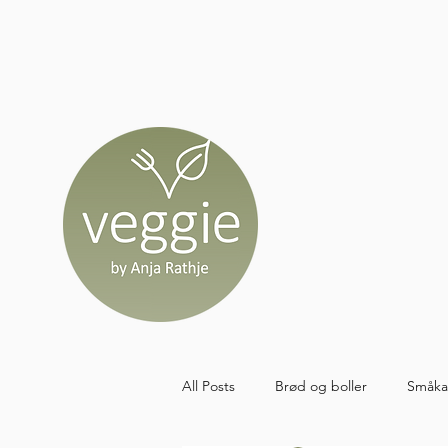
All Posts
Brød og boller
Småka