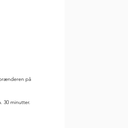
sbrænderen på 
. 30 minutter.