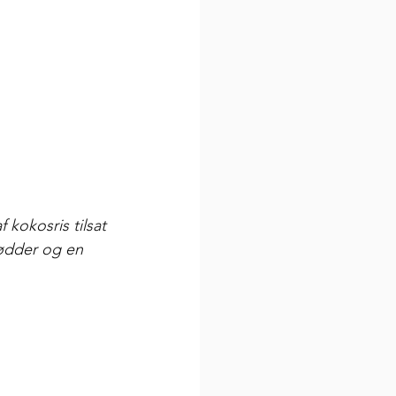
kokosris tilsat 
ødder og en 