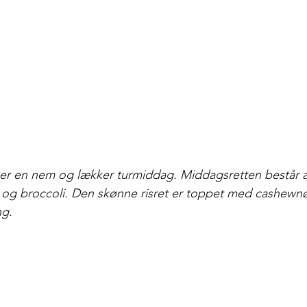
e er en nem og lækker turmiddag. Middagsretten består af 
 og broccoli. Den skønne risret er toppet med cashewn
g. 