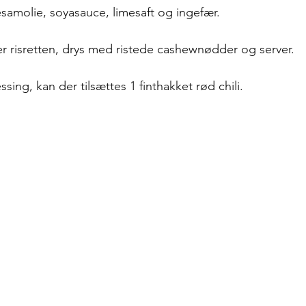
esamolie, soyasauce, limesaft og ingefær.
 risretten, drys med ristede cashewnødder og server. 
ssing, kan der tilsættes 1 finthakket rød chili.