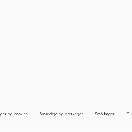
ger og cookies
Smørdeje og gærkager
Små kager
Cu