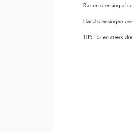
Rør en dressing af s
Hæld dressingen over
TIP:
 For en stærk dre