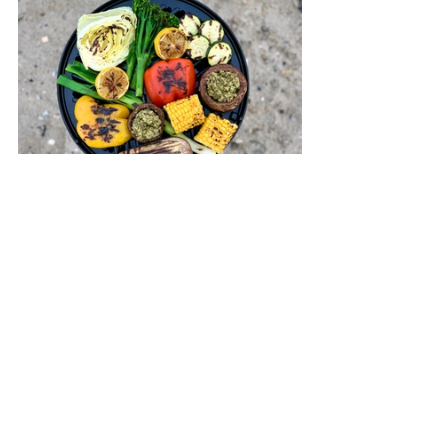
Turmad på Cadac Safari Chef
Se alle
Seneste blogindlæg