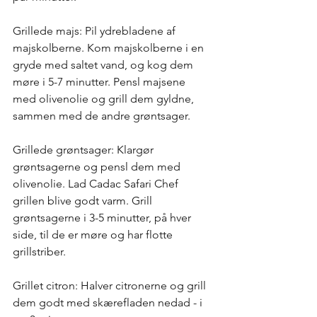
Grillede majs: Pil ydrebladene af 
majskolberne. Kom majskolberne i en 
gryde med saltet vand, og kog dem 
møre i 5-7 minutter. Pensl majsene 
med olivenolie og grill dem gyldne, 
sammen med de andre grøntsager. 
Grillede grøntsager: Klargør 
grøntsagerne og pensl dem med 
olivenolie. Lad Cadac Safari Chef 
grillen blive godt varm. Grill 
grøntsagerne i 3-5 minutter, på hver 
side, til de er møre og har flotte 
grillstriber. 
Grillet citron: Halver citronerne og grill 
dem godt med skærefladen nedad - i 