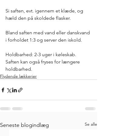
Si saften, evt. igennem et klæde, og 
hæld den på skoldede flasker.
Bland saften med vand eller danskvand 
i forholdet 1:3 og server den iskold.
Holdbarhed: 2-3 uger i køleskab. 
Saften kan også fryses for længere 
holdbarhed. 
Flydende lækkerier
Se alle
Seneste blogindlæg