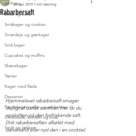
All Posts
29. apr. 2019
1 min læsning
Rabarbersaft
Brød og boller
Småkager og cookies
Smørdeje og gærkager
Små kager
Cupcakes og muffins
Skærekager
Tærter
Kager med fløde
Desserter
Hjemmelavet rabarbersaft smager 
Pandekager, vafler og æbleskiver
dejligt af dansk sommer. Her får du 
opskriften på den forfriskende saft. 
Chokolade, konfekt og knas
Drik rabarbersaften afkølet med 
Småt og lækkert
danskvand eller nyd den i en cocktail.