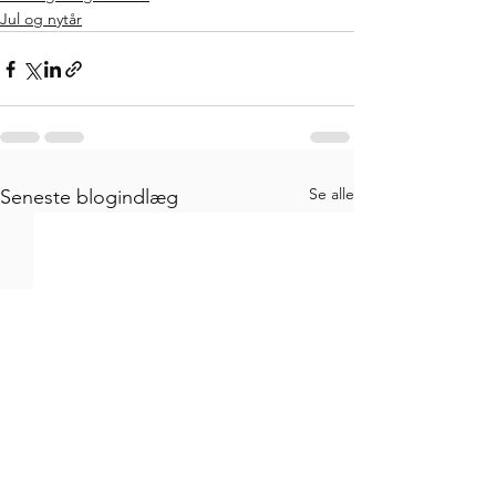
Jul og nytår
Se alle
Seneste blogindlæg