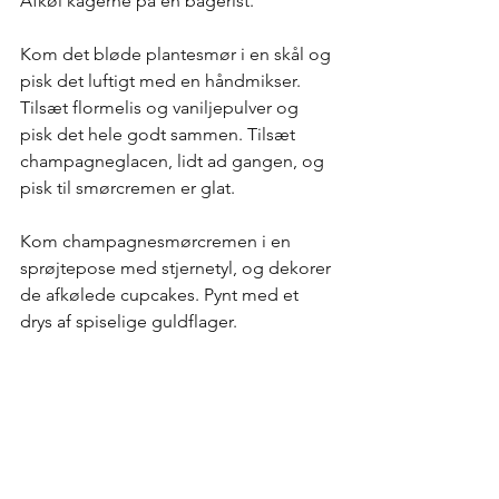
Afkøl kagerne på en bagerist.  
Kom det bløde plantesmør i en skål og 
pisk det luftigt med en håndmikser. 
Tilsæt flormelis og vaniljepulver og 
pisk det hele godt sammen. Tilsæt 
champagneglacen, lidt ad gangen, og 
pisk til smørcremen er glat. 
Kom champagnesmørcremen i en 
sprøjtepose med stjernetyl, og dekorer 
de afkølede cupcakes. Pynt med et 
drys af spiselige guldflager. 