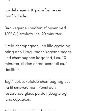
Fordel dejen i 10 papirforme i en 
muffinplade. 
Bag kagerne i midten af ovnen ved 
180° C (varmluft) i ca. 20 minutter.
Hæld champagnen i en lille gryde og 
bring den i kog, imens kagerne bager. 
Lad champagnen koge ind, i ca. 10 
minutter, til den er reduceret til ca. 1 
deciliter. 
Tag 4 spiseskefulde champagneglace 
fra til smørcremen. Pensl den 
resterende glace på de nybagte og 
lune cupcakes. 