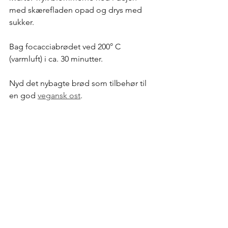
med skærefladen opad og drys med 
sukker.  
Bag focacciabrødet ved 200° C 
(varmluft) i ca. 30 minutter.
Nyd det nybagte brød som tilbehør til 
en god 
vegansk ost
. 