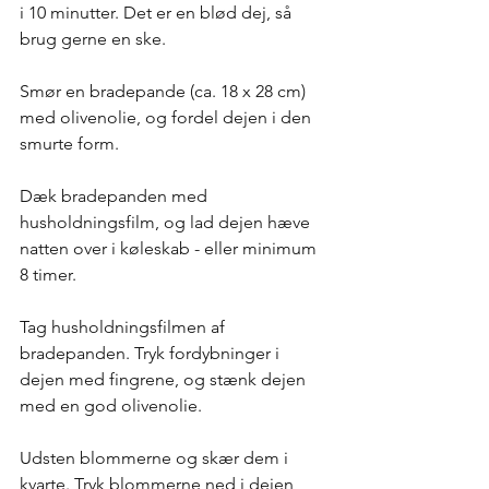
i 10 minutter. Det er en blød dej, så 
brug gerne en ske.
Smør en bradepande (ca. 18 x 28 cm) 
med olivenolie, og fordel dejen i den 
smurte form. 
Dæk bradepanden med 
husholdningsfilm, og lad dejen hæve 
natten over i køleskab - eller minimum 
8 timer. 
Tag husholdningsfilmen af 
bradepanden. Tryk fordybninger i 
dejen med fingrene, og stænk dejen 
med en god olivenolie.
Udsten blommerne og skær dem i 
kvarte. Tryk blommerne ned i dejen 