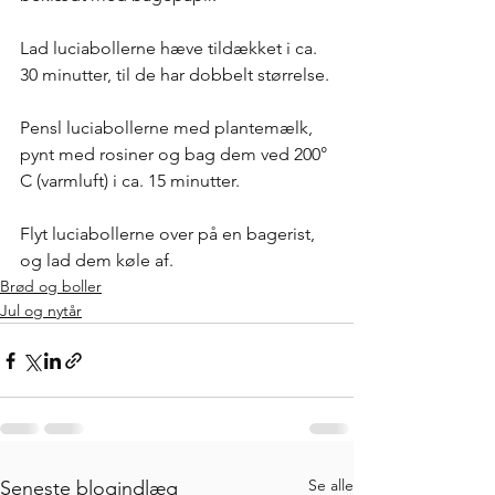
Lad luciabollerne hæve tildækket i ca. 
30 minutter, til de har dobbelt størrelse.
Pensl luciabollerne med plantemælk, 
pynt med rosiner og bag dem ved 200° 
C (varmluft) i ca. 15 minutter. 
Flyt luciabollerne over på en bagerist, 
og lad dem køle af.
Brød og boller
Jul og nytår
Se alle
Seneste blogindlæg