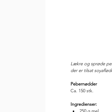
Lækre og sprøde pe
der er tilsat soyafl
Pebernødder
Ca. 150 stk. 
Ingredienser:
250 g mel