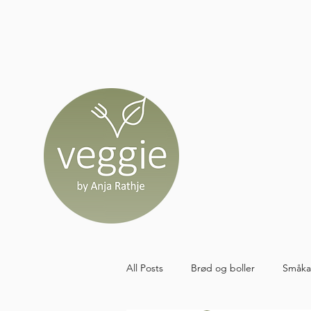
All Posts
Brød og boller
Småka