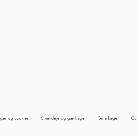
ger og cookies
Smørdeje og gærkager
Små kager
Cu