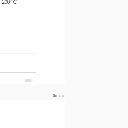
 200° C 
Se alle