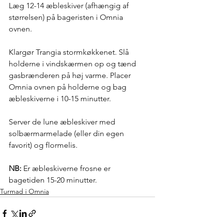
Læg 12-14 æbleskiver (afhængig af 
størrelsen) på bageristen i Omnia 
ovnen.
Klargør Trangia stormkøkkenet. Slå 
holderne i vindskærmen op og tænd 
gasbrænderen på høj varme. Placer 
Omnia ovnen på holderne og bag 
æbleskiverne i 10-15 minutter. 
Server de lune æbleskiver med 
solbærmarmelade (eller din egen 
favorit) og flormelis. 
NB:
 Er æbleskiverne frosne er 
bagetiden 15-20 minutter.
Turmad i Omnia