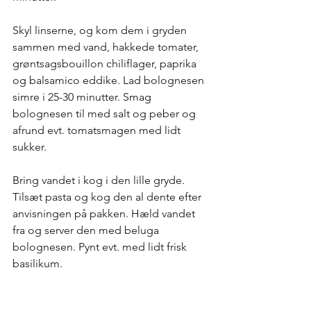
Skyl linserne, og kom dem i gryden 
sammen med vand, hakkede tomater, 
grøntsagsbouillon chiliflager, paprika 
og balsamico eddike. Lad bolognesen 
simre i 25-30 minutter. Smag 
bolognesen til med salt og peber og 
afrund evt. tomatsmagen med lidt 
sukker. 
Bring vandet i kog i den lille gryde. 
Tilsæt pasta og kog den al dente efter 
anvisningen på pakken. Hæld vandet 
fra og server den med beluga 
bolognesen. Pynt evt. med lidt frisk 
basilikum. 