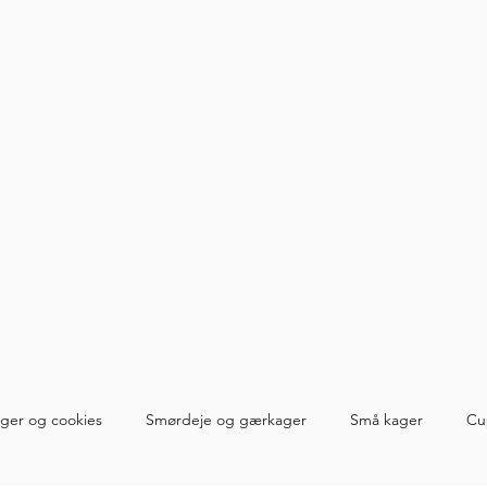
ger og cookies
Smørdeje og gærkager
Små kager
Cu