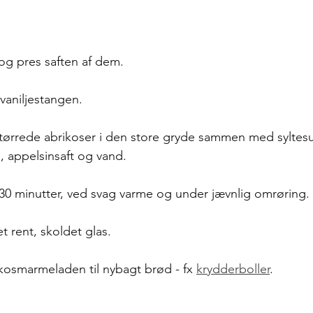
 
og pres saften af dem. 
vaniljestangen. 
ørrede abrikoser i den store gryde sammen med syltesu
, appelsinsaft og vand. 
 30 minutter, ved svag varme og under jævnlig omrøring. 
 rent, skoldet glas.
kosmarmeladen til nybagt brød - fx 
krydderboller
.