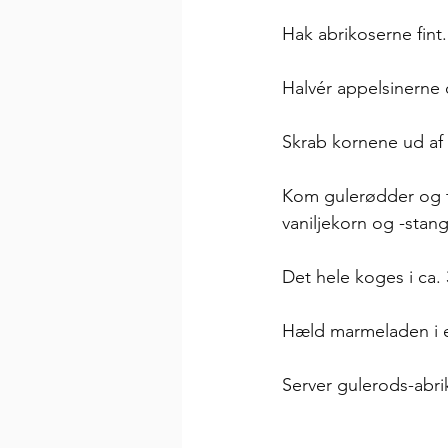
Hak abrikoserne fint.
Halvér appelsinerne 
Skrab kornene ud af 
Kom gulerødder og t
vaniljekorn og -stang
Det hele koges i ca.
Hæld marmeladen i et
Server gulerods-abri