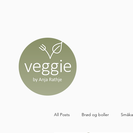
All Posts
Brød og boller
Småka