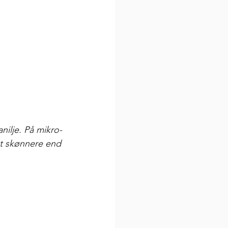
nilje. På mikro-
et skønnere end 