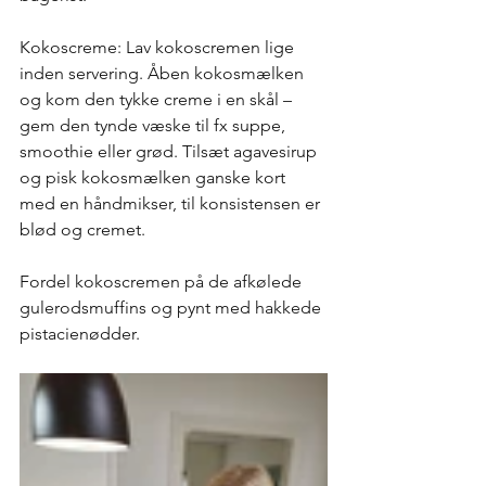
Kokoscreme: Lav kokoscremen lige 
inden servering. Åben kokosmælken 
og kom den tykke creme i en skål – 
gem den tynde væske til fx suppe, 
smoothie eller grød. Tilsæt agavesirup 
og pisk kokosmælken ganske kort 
med en håndmikser, til konsistensen er 
blød og cremet. 
Fordel kokoscremen på de afkølede 
gulerodsmuffins og pynt med hakkede 
pistacienødder. 