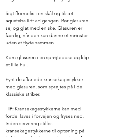
Sigt flormelis i en skål og tilsæt 
aquafaba lidt ad gangen. Rør glasuren 
sej og glat med en ske. Glasuren er 
færdig, når den kan danne et mønster 
uden at flyde sammen. 
Kom glasuren i en sprøjtepose og klip 
et lille hul. 
Pynt de afkølede kransekagestykker 
med glasuren, som sprøjtes på i de 
klassiske striber. 
TIP:
 Kransekagestykkerne kan med 
fordel laves i forvejen og fryses ned. 
Inden servering stilles 
kransekagestykkerne til optøning på 