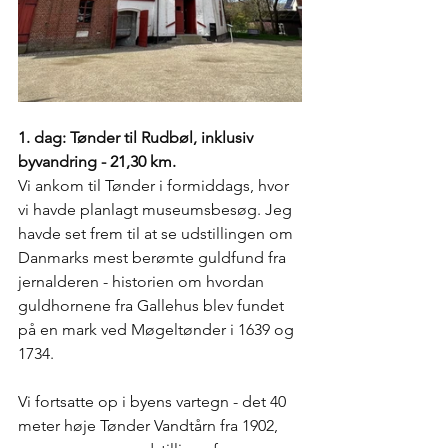
1. dag: Tønder til Rudbøl, inklusiv 
byvandring - 21,30 km. 
Vi ankom til Tønder i formiddags, hvor 
vi havde planlagt museumsbesøg. Jeg 
havde set frem til at se udstillingen om 
Danmarks mest berømte guldfund fra 
jernalderen - historien om hvordan 
guldhornene fra Gallehus blev fundet 
på en mark ved Møgeltønder i 1639 og 
1734. 
Vi fortsatte op i byens vartegn - det 40 
meter høje Tønder Vandtårn fra 1902, 