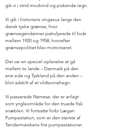
gik vi i strid modvind og piskende regn.
Vi gik i historiens vingesus langs den 
dansk tyske grænse, hvor 
grænsegendarmer patruljerede til fods 
mellem 1920 og 1958, hvorefter 
grænsepolitiet blev motoriseret. 
Det var en speciel oplevelse at gå 
mellem to lande – Danmark på den 
ene side og Tyskland på den anden – 
blot adskilt af et vildtsvinehegn.
Vi passerede Nørresø, der er anlagt 
som yngleområde for den truede fisk 
snæblen. Vi fortsatte forbi Lægan 
Pumpestation, som er den største af 
Tøndermarskens fire pumpestationer. 