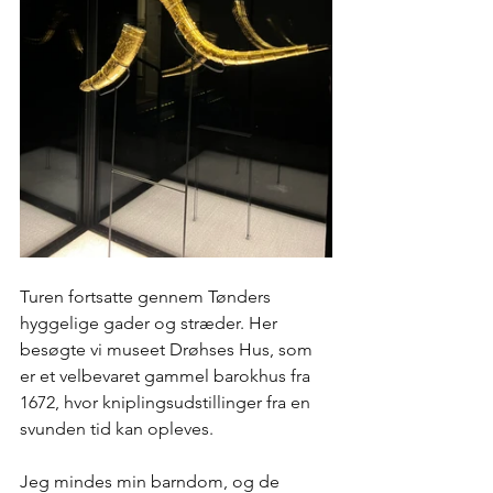
Turen fortsatte gennem Tønders 
hyggelige gader og stræder. Her 
besøgte vi museet Drøhses Hus, som 
er et velbevaret gammel barokhus fra 
1672, hvor kniplingsudstillinger fra en 
svunden tid kan opleves. 
Jeg mindes min barndom, og de 