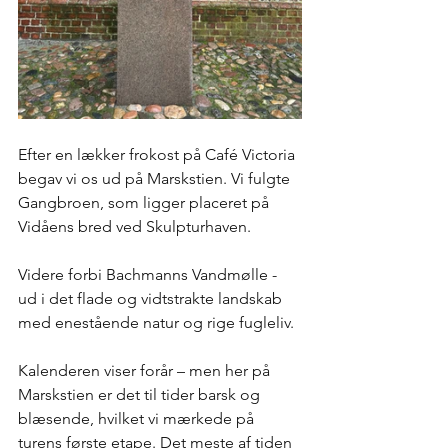
Efter en lækker frokost på Café Victoria 
begav vi os ud på Marskstien. Vi fulgte 
Gangbroen, som ligger placeret på 
Vidåens bred ved Skulpturhaven. 
Videre forbi Bachmanns Vandmølle - 
ud i det flade og vidtstrakte landskab 
med enestående natur og rige fugleliv. 
Kalenderen viser forår – men her på 
Marskstien er det til tider barsk og 
blæsende, hvilket vi mærkede på 
turens første etape. Det meste af tiden 