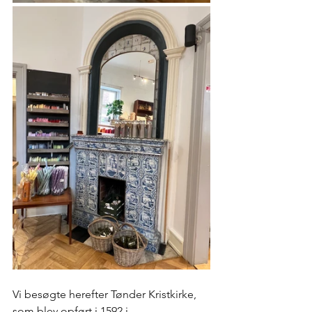
Vi besøgte herefter Tønder Kristkirke, 
som blev opført i 1592 i 