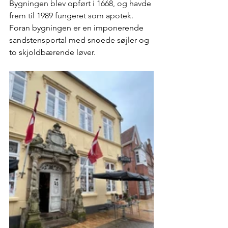
Bygningen blev opført i 1668, og havde 
frem til 1989 fungeret som apotek. 
Foran bygningen er en imponerende 
sandstensportal med snoede søjler og 
to skjoldbærende løver.