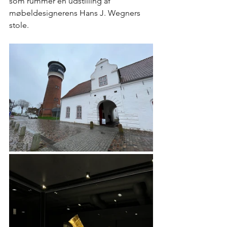
som rummer en udstilling af 
møbeldesignerens Hans J. Wegners 
stole. 