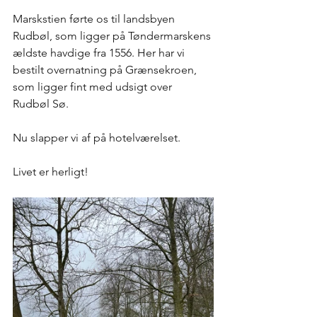
Marskstien førte os til landsbyen 
Rudbøl, som ligger på Tøndermarskens 
ældste havdige fra 1556. Her har vi 
bestilt overnatning på Grænsekroen, 
som ligger fint med udsigt over 
Rudbøl Sø. 
Nu slapper vi af på hotelværelset.
Livet er herligt!