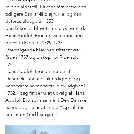
middelalderstil. Kirkens tårn er fra den 
tidligere Sankt Nikolaj Kirke, og kan 
dateres tilbage til 1350.
Kristkirken er blevet særlig berømt, da 
Hans Adolph Brorson virkerede som 
præst i kirken fra 1729-1737. 
Efterfølgende blev han stiftsprovst i 
Ribe i 1737 og biskop for Ribe stift i 
1741.
Hans Adolph Brorson var en af 
Danmarks største salmedigtere, og 
hans første salmehæfte blev udgivet i 
1732. I dag finder vi et udvalg af 
Hans 
Adolph Brorsons salmer i 
Den Danske 
Salmebog
 - blandt andet "Op, al den 
ting, som Gud har gjort". 